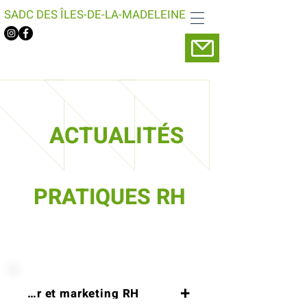
SADC DES ÎLES-DE-LA-MADELEINE
ACTUALITÉS
PRATIQUES RH
Cette section est seulement
disponible en français.
loyeur et marketing RH