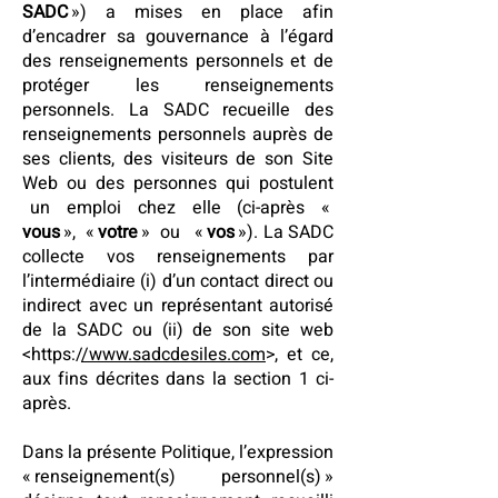
SADC
») a mises en place afin
d’encadrer sa gouvernance à l’égard
des renseignements personnels et de
protéger les renseignements
personnels. La SADC recueille des
renseignements personnels auprès de
ses clients, des visiteurs de son Site
Web ou des personnes qui postulent
un emploi chez elle (ci-après «
vous
», «
votre
» ou «
vos
»). La SADC
collecte vos renseignements par
l’intermédiaire (i) d’un contact direct ou
indirect avec un représentant autorisé
de la SADC ou
(ii) de son site web
<https:/
/www.sadcdesiles.com
>, et ce,
aux fins décrites dans la section 1 ci-
après.
Dans la présente Politique, l’expression
« renseignement(s) personnel(s) »