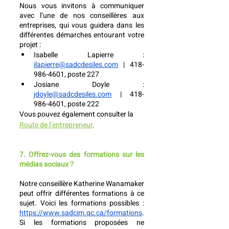
Nous vous invitons à communiquer 
avec l’une de nos conseillères aux 
entreprises, qui vous guidera dans les 
différentes démarches entourant votre 
projet : 
Isabelle Lapierre : 
ilapierre@sadcdesiles.com
 | 418-
986-4601, poste 227
Josiane Doyle : 
jdoyle@sadcdesiles.com
 | 418-
986-4601, poste 222
Vous pouvez également consulter la 
Route de l’entrepreneur
.
7. Offrez-vous des formations sur les 
médias sociaux ?
Notre conseillère Katherine Wanamaker 
peut offrir différentes formations à ce 
sujet. Voici les formations possibles : 
https://www.sadcim.qc.ca/formations
. 
Si les formations proposées ne 