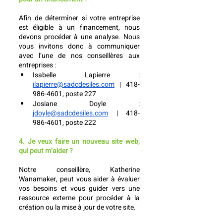
Afin de déterminer si votre entreprise 
est éligible à un financement, nous 
devons procéder à une analyse. Nous 
vous invitons donc à communiquer 
avec l’une de nos conseillères aux 
entreprises :
Isabelle Lapierre : 
ilapierre@sadcdesiles.com
 | 418-
986-4601, poste 227
Josiane Doyle : 
jdoyle@sadcdesiles.com
 | 418-
986-4601, poste 222
4. Je veux faire un nouveau site web, 
qui peut m’aider ?
Notre conseillère, Katherine 
Wanamaker, peut vous aider à évaluer 
vos besoins et vous guider vers une 
ressource externe pour procéder à la 
création ou la mise à jour de votre site. 