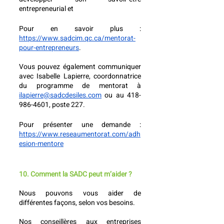
entrepreneurial et 
Pour en savoir plus : 
https://www.sadcim.qc.ca/mentorat-
pour-entrepreneurs
. 
Vous pouvez également communiquer 
avec Isabelle Lapierre, coordonnatrice 
du programme de mentorat à 
ilapierre@sadcdesiles.com
 ou au 418-
986-4601, poste 227.
Pour présenter une demande : 
https://www.reseaumentorat.com/adh
esion-mentore
10. Comment la SADC peut m’aider ?
Nous pouvons vous aider de 
différentes façons, selon vos besoins. 
Nos conseillères aux entreprises 