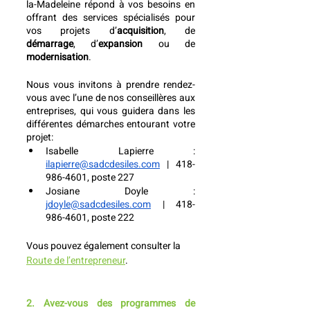
la-Madeleine répond à vos besoins en 
offrant des services spécialisés pour 
vos projets d’
acquisition
, de
démarrage
, d’
expansion
 ou de 
modernisation
. 
Nous vous invitons à prendre rendez-
vous avec l’une de nos conseillères aux 
entreprises, qui vous guidera dans les 
différentes démarches entourant votre 
projet:
Isabelle Lapierre : 
ilapierre@sadcdesiles.com
 | 418-
986-4601, poste 227
Josiane Doyle : 
jdoyle@sadcdesiles.com
 | 418-
986-4601, poste 222
Vous pouvez également consulter la 
Route de l’entrepreneur
.
2. Avez-vous des programmes de 