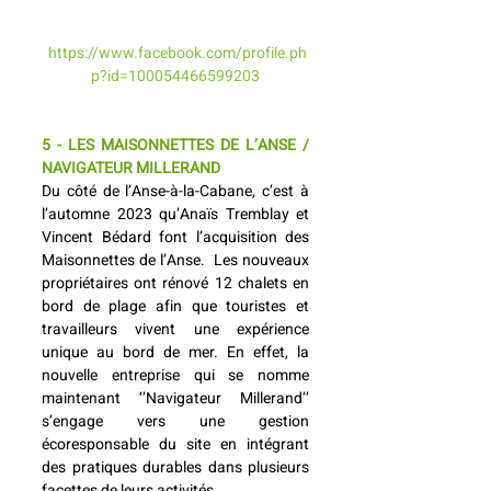
https://www.facebook.com/profile.ph
p?id=100054466599203
5 - LES MAISONNETTES DE L’ANSE / 
NAVIGATEUR MILLERAND
Du côté de l’Anse-à-la-Cabane, c’est à 
l’automne 2023 qu’Anaïs Tremblay et 
Vincent Bédard font l’acquisition des 
Maisonnettes de l’Anse.  Les nouveaux 
propriétaires ont rénové 12 chalets en 
bord de plage afin que touristes et 
travailleurs vivent une expérience 
unique au bord de mer. En effet, la 
nouvelle entreprise qui se nomme 
maintenant ‘’Navigateur Millerand’’ 
s’engage vers une gestion 
écoresponsable du site en intégrant 
des pratiques durables dans plusieurs 
facettes de leurs activités.