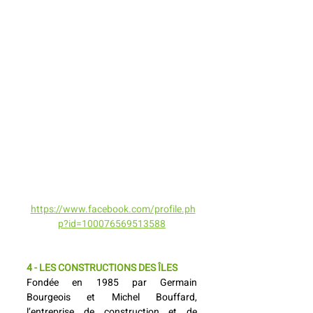
https://www.facebook.com/profile.ph
p?id=100076569513588
4 - LES CONSTRUCTIONS DES ÎLES
Fondée en 1985 par Germain 
Bourgeois et Michel Bouffard, 
l’entreprise de construction et de 