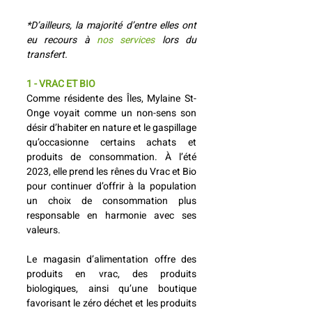
*D’ailleurs, la majorité d’entre elles ont 
eu recours à 
nos services 
lors du 
transfert.
1 - VRAC ET BIO
Comme résidente des Îles, Mylaine St-
Onge voyait comme un non-sens son 
désir d’habiter en nature et le gaspillage 
qu’occasionne certains achats et 
produits de consommation. À l’été 
2023, elle prend les rênes du Vrac et Bio 
pour continuer d’offrir à la population 
un choix de consommation plus 
responsable en harmonie avec ses 
valeurs.
Le magasin d’alimentation offre des 
produits en vrac, des produits 
biologiques, ainsi qu’une boutique 
favorisant le zéro déchet et les produits 