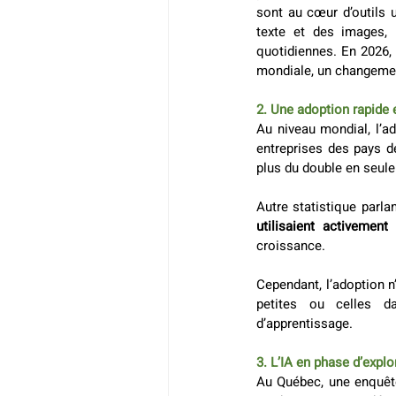
sont au cœur d’outils 
texte et des images, 
quotidiennes. En 2026, 
mondiale, un changement
2. Une adoption rapide 
Au niveau mondial, l’ad
entreprises des pays de
plus du double en seule
Autre statistique parla
utilisaient activement
croissance.  
Cependant, l’adoption n
petites ou celles da
d’apprentissage.  
3. L’IA en phase d’expl
Au Québec, une enquêt