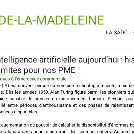
-DE-LA-MADELEINE
LA SADC
ntelligence artificielle aujourd’hui : hi
limites pour nos PME
ifiques à l’émergence commerciale
elle (IA) est souvent perçue comme une technologie récente, mais se
s. Dès les années 1950, Alan Turing figure parmi les pionniers qui
ine capable de simuler un raisonnement humain. Pendant plusi
illé entre périodes d’enthousiasme et des phases de ralentisse
nnées disponibles. 
’augmentation du pouvoir de calcul et la disponibilité d’énormes b
 des laboratoires pour transformer des secteurs entiers. Aujourd’hu