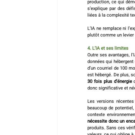
production, ce qui dém
s’explique par des défi
liées à la complexité te
L’IA ne remplace ni l’ex
plutôt comme un levier 
4. L’IA et ses limites
Outre ses avantages, l’
données qui hébergent c
d’un courriel de 100 mo
30 fois plus d’énergie
donc significative et né
Les versions récentes 
beaucoup de potentiel,
contexte environnement
nécessite donc un enca
produits. Sans ces véri
valeurs, ce qui oblige à 