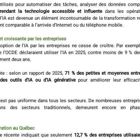
utilisés pour automatiser des tâches, analyser des données comp
rendant la technologie accessible et influente
 dans les opérat
l’IA est devenue un élément incontournable de la transformation nu
 comparable à l’arrivée d’Internet ou du téléphone mobile. 
et croissante par les entreprises
option de l’IA par les entreprises ne cesse de croître. Par exempl
 l’OCDE déclaraient utiliser l’IA en 2025, contre moins de 9 % deux
ment deux ans.  
nte : selon un rapport de 2025, 
71 % des petites et moyennes entre
 des outils d’IA ou d’IA générative
 pour améliorer leur efficaci
’est pas uniforme dans tous les secteurs. De nombreuses entreprise
ns des secteurs traditionnels, demeurent encore en phase
oration au Québec
e récente indiquait que seulement
 12,7 % des entreprises utilisaie