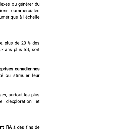
lexes ou générer du 
ions commerciales 
mérique à l’échelle 
e, plus de 20 % des 
 ans plus tôt, soit 
prises canadiennes 
té ou stimuler leur 
s, surtout les plus 
 d’exploration et 
nt l’IA
 à des fins de 