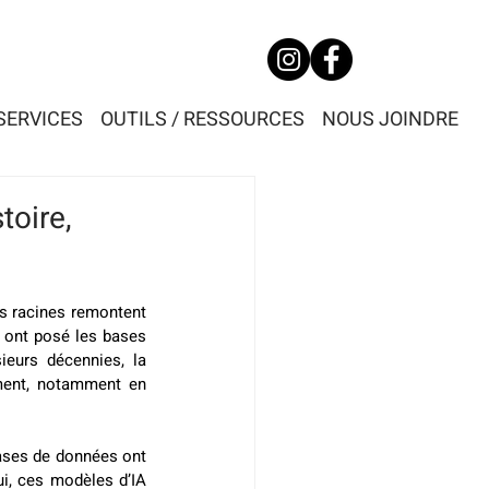
SERVICES
OUTILS / RESSOURCES
NOUS JOINDRE
stoire,
s racines remontent 
 ont posé les bases 
eurs décennies, la 
ment, notamment en 
ases de données ont 
i, ces modèles d’IA 