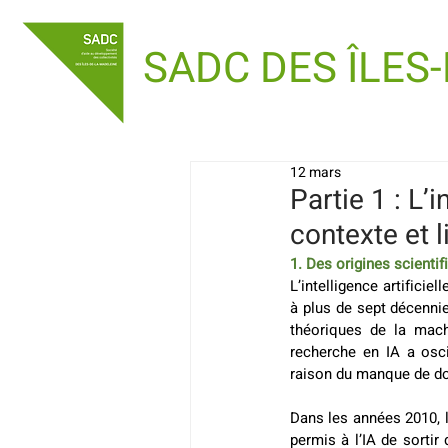
SADC DES ÎLES
12 mars
Partie 1 : L’i
contexte et 
1. Des origines scient
L’intelligence artifici
à plus de sept décennie
théoriques de la mach
recherche en IA a osc
raison du manque de do
Dans les années 2010, l
permis à l’IA de sortir