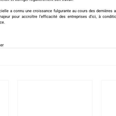
tificielle a connu une croissance fulgurante au cours des dernières 
ajeur pour accroître l’efficacité des entreprises d’ici, à conditio
ce. 
er