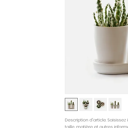
Description d'article. Saisissez i
taille, matière et autres informa