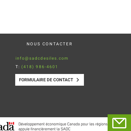
NOUS CONTACTER
info@sadcdesiles.com
T:
(418) 986-4601
FORMULAIRE DE CONTACT