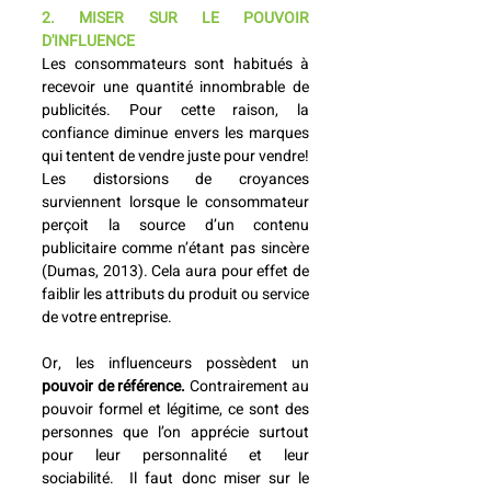
2. MISER SUR LE POUVOIR 
D'INFLUENCE
Les consommateurs sont habitués à 
recevoir une quantité innombrable de 
publicités. Pour cette raison, la 
confiance diminue envers les marques 
qui tentent de vendre juste pour vendre! 
Les distorsions de croyances 
surviennent lorsque le consommateur 
perçoit la source d’un contenu 
publicitaire comme n’étant pas sincère 
(Dumas, 2013). Cela aura pour effet de 
faiblir les attributs du produit ou service 
de votre entreprise. 
Or, les influenceurs possèdent un 
pouvoir de référence.
 Contrairement au 
pouvoir formel et légitime, ce sont des 
personnes que l’on apprécie surtout 
pour leur personnalité et leur 
sociabilité.  Il faut donc miser sur le 