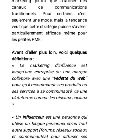
marketing plutôt que d’utiliser des 
canaux de communications 
traditionnels. Pour certains c’est 
seulement une mode, mais la tendance 
veut que cette stratégie puisse s’avérer 
particulièrement efficace même pour 
les petites PME. 
Avant d’aller plus loin, voici quelques 
définitions : 
«
Le marketing d’influence est 
lorsqu’une entreprise ou une marque 
collabore avec une ‘’
vedette du web
’’ 
pour qu’il recommande ses produits ou 
ses services à sa communauté via une 
plateforme comme les réseaux sociaux
»
«
Un 
influenceur
 est une personne qui 
utilise un blogue personnel et/ou tout 
autre support (forums, réseaux sociaux 
et communautés) pour diffuser ses 