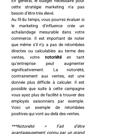
En général, le budget nécessaire pour 
cette stratégie marketing n’a pas 
besoin d’être très élevé. 
Au fil du temps, vous pourrez évaluer si 
le marketing d’influence crée un 
achalandage mesurable dans votre 
commerce. Il est important de noter 
que même s’il n’y a pas de retombées 
directes ou calculables au terme des 
ventes, votre 
notoriété
 en tant 
qu’entreprise peut augmenter 
significativement. La notoriété, 
contrairement aux ventes, est une 
donnée plus difficile à calculer. Il est 
possible que suite à cette campagne 
vous ayez plus de facilité à trouver des 
employés saisonniers par exemple. 
Voici un exemple de retombées 
positives qui vont au-delà des ventes.
***Notoriété = Fait d’être 
avantageusement connu par un grand 