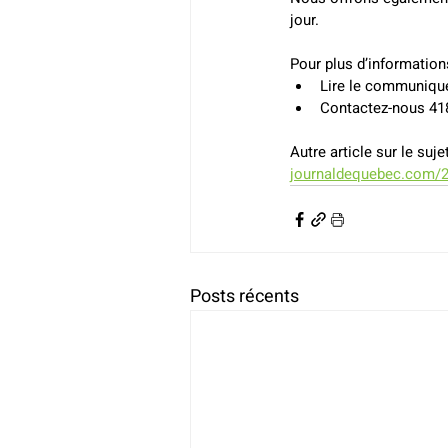
jour.  
Pour plus d’information
Lire le communiqué
Contactez-nous 418
Autre article sur le sujet
journaldequebec.com/20
Posts récents