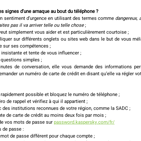
s signes d’une arnaque au bout du téléphone ?
n sentiment d’urgence en utilisant des termes comme 
dangereux, at
aites pas il va arriver telle ou telle chose
 ;
 veut simplement vous aider et est particulièrement courtoise ;
cliquer sur différents onglets ou sites web dans le but de vous mé
e sur ses compétences ;
 insistante et tente de vous influencer ;
 questions simples ;
nutes de conversation, elle vous demande des informations perso
emander un numéro de carte de crédit en disant qu’elle va régler vo
 rapidement possible et bloquez le numéro de téléphone ;
de rappel et vérifiez à qui il appartient ;
des institutions reconnues de votre région, comme la SADC ;
te de carte de crédit au moins deux fois par mois ; 
 de vos mots de passe sur 
password.kaspersky.com/fr/
 de passe :
n mot de passe différent pour chaque compte ;