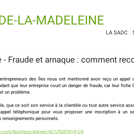
-DE-LA-MADELEINE
LA SADC
 - Fraude et arnaque : comment reco
ntrepreneurs des Îles nous ont mentionné avoir reçu un appel de
ndant que leur entreprise court un danger de fraude, car leur fiche 
it un problème.
e, que ce soit son service à la clientèle ou tout autre service assoc
appel téléphonique pour vous proposer une inscription à un se
s renseignements personnels. 
e.com/business/answer/6212928?hl=fr-CA