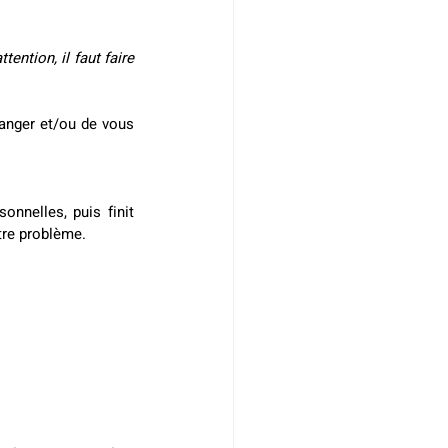
tention, il faut faire 
langer et/ou de vous 
nnelles, puis finit 
tre problème.