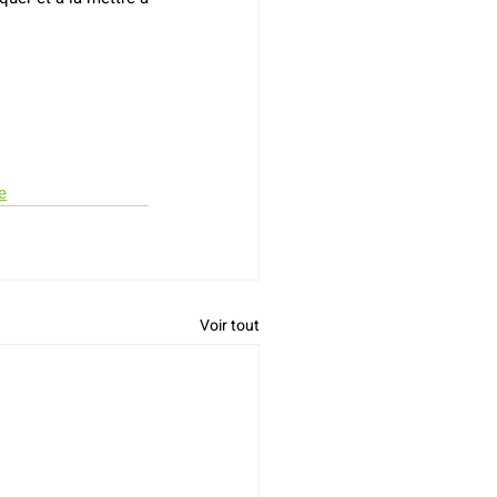
e
Voir tout