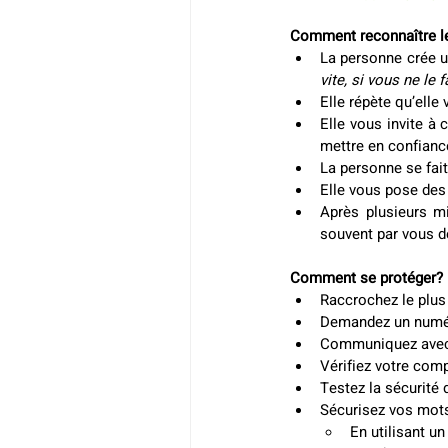
Comment reconnaître le
La personne crée u
vite, si vous ne le f
Elle répète qu’elle
Elle vous invite à 
mettre en confianc
La personne se fait
Elle vous pose des
Après plusieurs mi
souvent par vous d
Comment se protéger?
Raccrochez le plus
Demandez un numéro 
Communiquez avec 
Vérifiez votre comp
Testez la sécurité
Sécurisez vos mots
En utilisant u