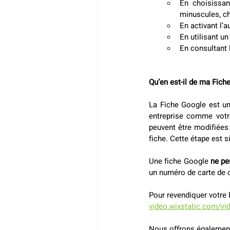
En choisissan
minuscules, ch
En activant l’a
En utilisant u
En consultant 
Qu’en est-il de ma Fich
La Fiche Google est un
entreprise comme votre
peuvent être modifiées 
fiche. Cette étape est s
Une fiche Google 
ne pe
un numéro de carte de c
Pour revendiquer votre F
video.wixstatic.com/v
Nous offrons égalemen