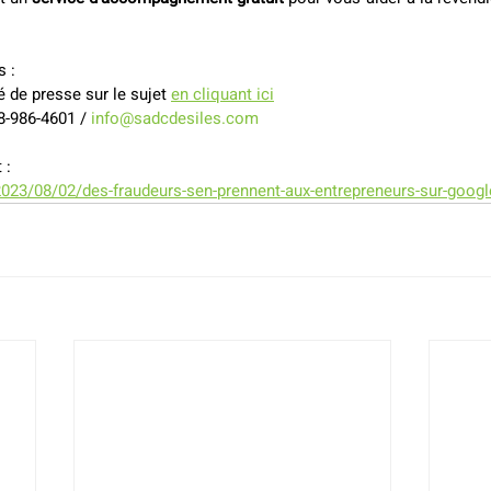
s :
 de presse sur le sujet 
en cliquant ici
-986-4601 / 
info@sadcdesiles.com
 :
23/08/02/des-fraudeurs-sen-prennent-aux-entrepreneurs-sur-googl