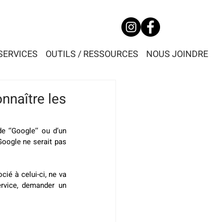
SERVICES
OUTILS / RESSOURCES
NOUS JOINDRE
nnaître les
 ‘’Google’’ ou d’un 
Google ne serait pas 
ié à celui-ci, ne va 
rvice, demander un 