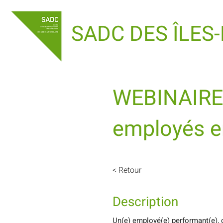
SADC DES ÎLES
WEBINAIRE 
employés en
< Retour
Description
Un(e) employé(e) performant(e), c