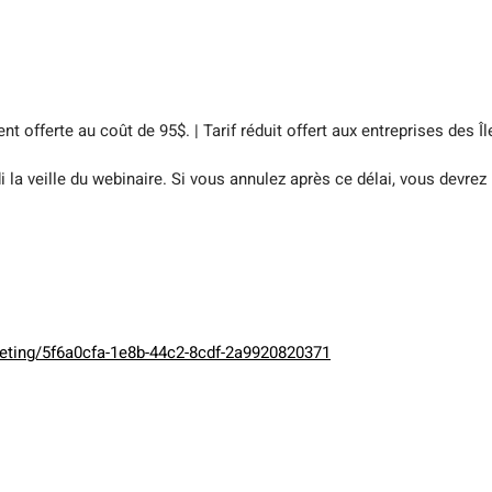
nt offerte au coût de 95$. | Tarif réduit offert aux entreprises des 
 la veille du webinaire. Si vous annulez après ce délai, vous devrez p
keting/5f6a0cfa-1e8b-44c2-8cdf-2a9920820371