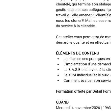
clientèle, qui termine son étalag
gestionnaire et ses collègues, qu
travail qu’elle amène 25 client(
nous les cloner?! Malheureusement
du service à la clientèle.
Cet atelier vous permettra de max
démarche qualité et en effectuant
ÉLÉMENTS DE CONTENU
Le bilan de ses pratiques en 
L’implantation d’une démarc
La B.A.S.E en service à la cli
Le suivi individuel et le suiv
Comment évaluer son service 
Formation offerte par Détail For
QUAND
Mercredi 4 novembre 2026 | 19h3