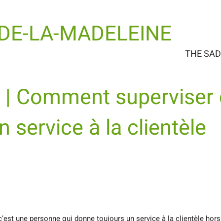
-DE-LA-MADELEINE
THE SA
| Comment superviser
 service à la clientèle
’est une personne qui donne toujours un service à la clientèle hors 