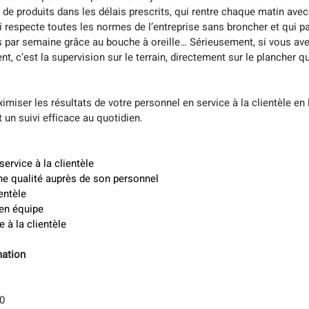
e de produits dans les délais prescrits, qui rentre chaque matin avec
i respecte toutes les normes de l’entreprise sans broncher et qui pa
e)s par semaine grâce au bouche à oreille… Sérieusement, si vous a
, c’est la supervision sur le terrain, directement sur le plancher qu
imiser les résultats de votre personnel en service à la clientèle en 
 un suivi efficace au quotidien.
service à la clientèle
he qualité auprès de son personnel
entèle
i en équipe
à la clientèle
mation
0