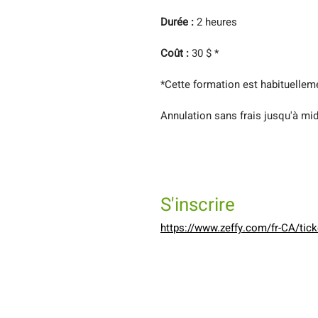
Durée : 
2 heures
Coût : 
30 $ *
*Cette formation est habituelleme
Annulation sans frais jusqu'à midi
S'inscrire
https://www.zeffy.com/fr-CA/tic