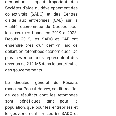
démontrant l’impact important des 
Sociétés d’aide au développement des 
collectivités (SADC) et des Centres 
d’aide aux entreprises (CAE) sur la 
vitalité économique du Québec pour 
les exercices financiers 2019 à 2023. 
Depuis 2019, les SADC et CAE ont 
engendré près d’un demi-milliard de 
dollars en retombées économiques. De 
plus, ces retombées représentent des 
revenus de 212 M$ dans le portefeuille 
des gouvernements.
Le directeur général du Réseau, 
monsieur Pascal Harvey, se dit très fier 
de ces résultats dont les retombées 
sont bénéfiques tant pour la 
population, que pour les entreprises et 
le gouvernement : « Les 67 SADC et 