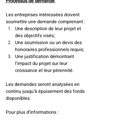
Processus de demande
Les entreprises intéressées doivent 
soumettre une demande comprenant : 
Une description de leur projet et 
des objectifs visés; 
Une soumission ou un devis des 
honoraires professionnels requis; 
Une justification démontrant 
l’impact du projet sur leur 
croissance et leur pérennité. 
Les demandes seront analysées en 
continu jusqu’à épuisement des fonds 
disponibles. 
Pour plus d’informations : 
info@sadcdesiles.com
 ou 418-986-
4601