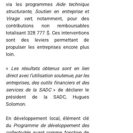
via les programmes
 Aide technique 
structurante
, 
Soutien en entreprise
 et 
Virage vert
, notamment, pour des 
contributions non remboursables 
totalisant 328 777 $. Ces interventions 
sont des leviers permettant de 
propulser les entreprises encore plus 
loin.

« 
Les résultats obtenus sont en lien 
direct avec l’utilisation soutenue, par les 
entreprises, des outils financiers et des 
services de la SADC
 » de déclarer le 
président de la SADC, Hugues 
Solomon. 

En développement local, élément clé 
du 
Programme de développement des 
collectivités
 ayant comme fonction de