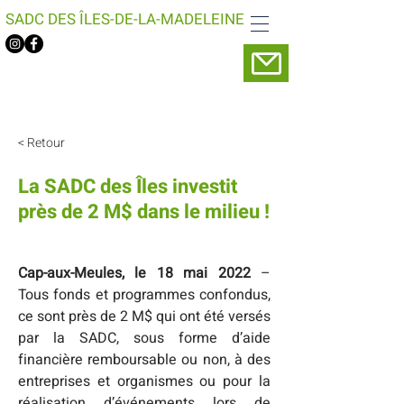
SADC DES ÎLES-DE-LA-MADELEINE
< Retour
La SADC des Îles investit
près de 2 M$ dans le milieu !
Cap-aux-Meules, le 18 mai 2022
 – 
Tous fonds et programmes confondus, 
ce sont près de 2 M$ qui ont été versés 
par la SADC, sous forme d’aide 
financière remboursable ou non, à des 
entreprises et organismes ou pour la 
réalisation d’événements lors de 