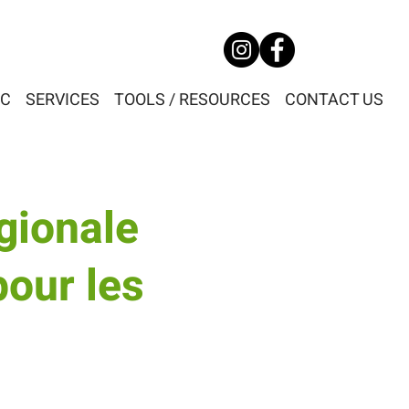
DC
SERVICES
TOOLS / RESOURCES
CONTACT US
égionale
pour les