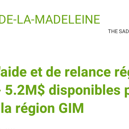
-DE-LA-MADELEINE
THE SA
aide et de relance r
- 5.2M$ disponibles 
la région GIM