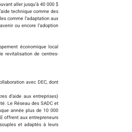
vant aller jusqu’à 40 000 $ 
d’aide technique comme des 
les comme l’adaptation aux 
avenir ou encore l’adoption 
oppement économique local 
 revitalisation de centres-
laboration avec DEC, dont 
es d’aide aux entreprises) 
ité. Le Réseau des SADC et 
aque année plus de 10 000 
 offrent aux entrepreneurs 
ouples et adaptés à leurs 