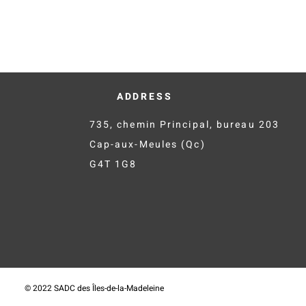
ADDRESS
735, chemin Principal, bureau 203
Cap-aux-Meules (Qc)
G4T 1G8
© 2022 SADC des Îles-de-la-Madeleine