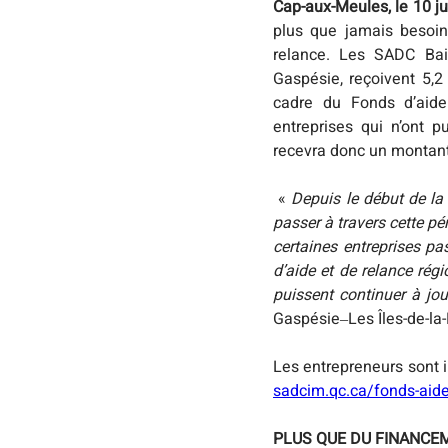
Cap-aux-Meules, le 10 ju
plus que jamais besoin 
relance. Les SADC Baie
Gaspésie, reçoivent 5
cadre du Fonds d’aide 
entreprises qui n’ont 
recevra donc un montant
 « 
Depuis le début de la 
passer à travers cette p
certaines entreprises pa
d’aide et de relance rég
puissent continuer à jou
Gaspésie‒Les Îles-de-la
sadcim.qc.ca/fonds-aide
PLUS QUE DU FINANCE