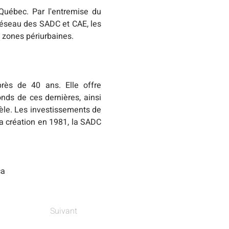
uébec. Par l'entremise du 
éseau des SADC et CAE, les 
 zones périurbaines.
ès de 40 ans. Elle offre 
s de ces dernières, ainsi 
le. Les investissements de 
a création en 1981, la SADC 
ca
Suivant