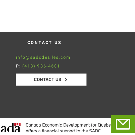
CONTACT US
info@sadcdesiles.com
P:
(418) 986-4601
CONTACT US