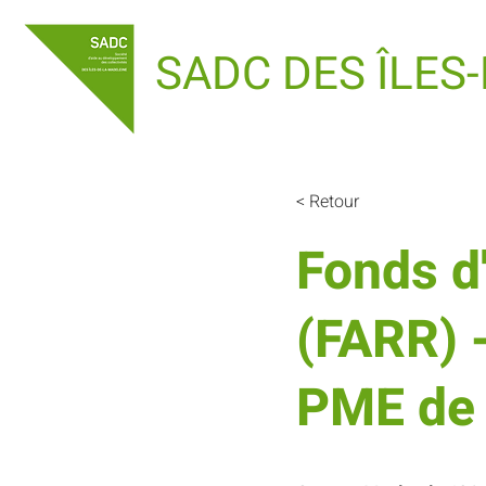
SADC DES ÎLES
< Retour
Fonds d'
(FARR) 
PME de 