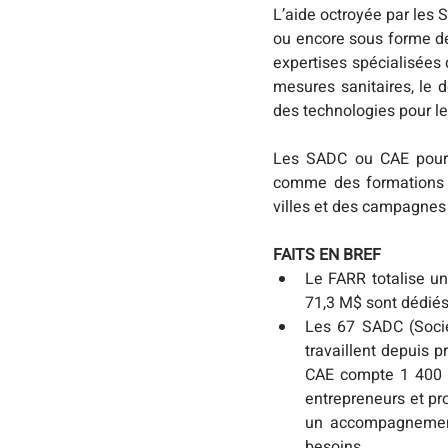
L’aide octroyée par les 
ou encore sous forme de
expertises spécialisées
mesures sanitaires, le d
des technologies pour l
Les SADC ou CAE pourro
comme des formations au
villes et des campagnes 
FAITS EN BREF
Le FARR totalise u
71,3 M$ sont dédiés
Les 67 SADC (Sociét
travaillent depuis 
CAE compte 1 400 p
entrepreneurs et pr
un accompagnement 
besoins. 