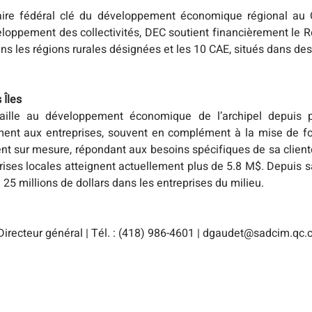
ire fédéral clé du développement économique régional au Q
ppement des collectivités, DEC soutient financièrement le R
ns les régions rurales désignées et les 10 CAE, situés dans des
 Îles
aille au développement économique de l’archipel depuis pr
nt aux entreprises, souvent en complément à la mise de fond
 sur mesure, répondant aux besoins spécifiques de sa clientè
ises locales atteignent actuellement plus de 5.8 M$. Depuis s
e 25 millions de dollars dans les entreprises du milieu. 
Directeur général | Tél. : (418) 986-4601 | dgaudet@sadcim.qc.