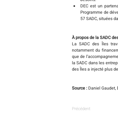
DEC est un partena
Programme de dévelo
57 SADC, situées da
À propos de la SADC des
La SADC des Îles trav
notamment du financeme
que de l’accompagnement
la SADC dans les entrepr
des Îles a injecté plus d
Source :
 Daniel Gaudet, 
Précédent